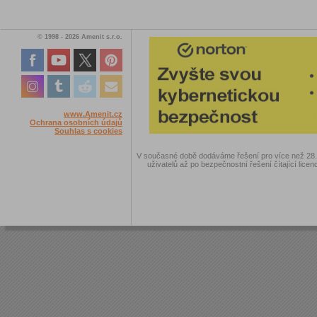
© 1998 - 2026 Amenit s.r.o.
www.Amenit.cz
Ochrana osobních údajů
Souhlas s cookies
V současné době dodáváme řešení pro více než 28.00
uživatelů až po bezpečnostní řešení čítající licen