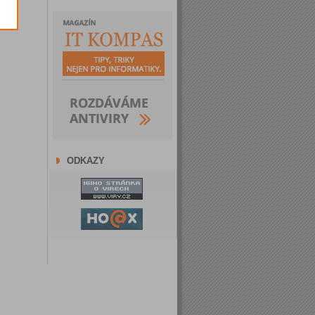
ODKAZY