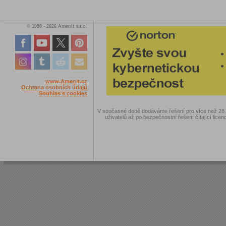
© 1998 - 2026 Amenit s.r.o.
www.Amenit.cz
Ochrana osobních údajů
Souhlas s cookies
V současné době dodáváme řešení pro více než 28.00
uživatelů až po bezpečnostní řešení čítající licen