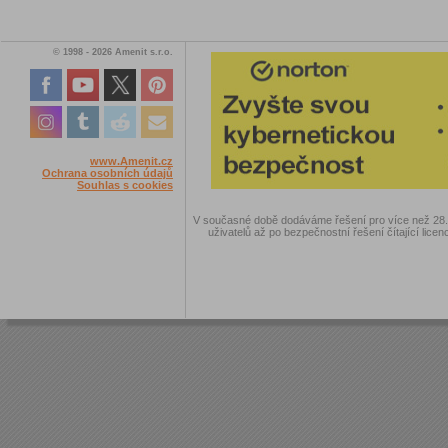
© 1998 - 2026 Amenit s.r.o.
www.Amenit.cz
Ochrana osobních údajů
Souhlas s cookies
V současné době dodáváme řešení pro více než 28.00
uživatelů až po bezpečnostní řešení čítající licen