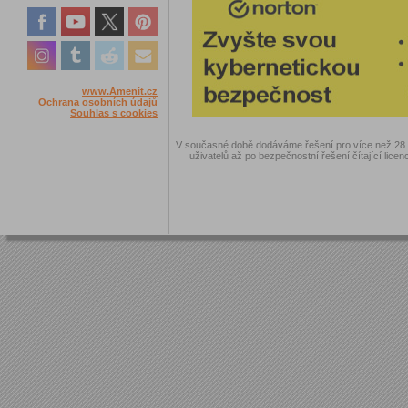
www.Amenit.cz
Ochrana osobních údajů
Souhlas s cookies
V současné době dodáváme řešení pro více než 28.00
uživatelů až po bezpečnostní řešení čítající licen