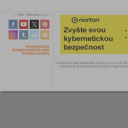
© 1998 - 2026 Amenit s.r.o.
www.Amenit.cz
Ochrana osobních údajů
Souhlas s cookies
V současné době dodáváme řešení pro více než 28.00
uživatelů až po bezpečnostní řešení čítající licen