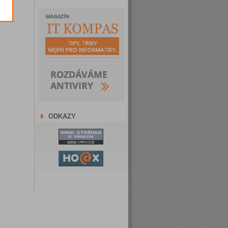
ODKAZY