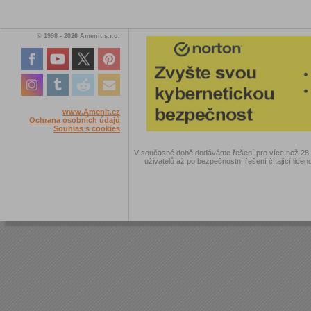
© 1998 - 2026 Amenit s.r.o.
www.Amenit.cz
Ochrana osobních údajů
Souhlas s cookies
V současné době dodáváme řešení pro více než 28.00
uživatelů až po bezpečnostní řešení čítající licen