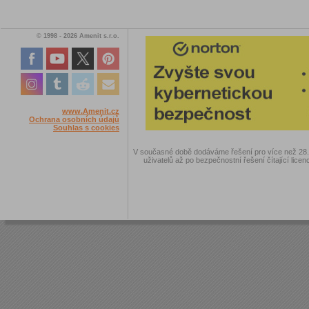
© 1998 - 2026 Amenit s.r.o.
www.Amenit.cz
Ochrana osobních údajů
Souhlas s cookies
V současné době dodáváme řešení pro více než 28.00
uživatelů až po bezpečnostní řešení čítající licen