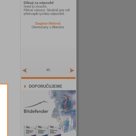
Děkuji za odpověď
hned to zkusím.
Pěkné vánoce. Strašně jste mě
překvapili rychlou odpovědí.
Dagmar Niklová
Olomučany u Blanska
#5
DOPORUČUJEME