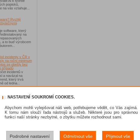
váte AI k tvorbě
ých popisků,
e na vás vztahuje...
tware? Rychlý
zbytečnými
je software, který
ředinstalovaný na
 repasovaných
h, a to buď výrobcem
ibutorem...
ké incidenty v ČR v
sly na roční minimum
etos se obešly bez
 případů
čet incidentů v
sl a navázal na
rend, který trvá
ě od ledna...
-Fi na dovolené už
NASTAVENÍ SOUKROMÍ COOKIES.
 zásadním rizikem,
ávejte na něco jiného
sou veřejné Wi-Fi sítě
Abychom mohli vylepšovat náš web, potřebujeme vědět, co Vás zajímá.
í než dříve, riziko
K tomu nám slouží řada nástrojů a služeb. Některé jsou pro správnou
 Jen se přesunulo
funkci naší stránky nezbytné, o zbytku můžete rozhodnout sami.
skat Norton 360
Podrobné nastavení
Odmítnout vše
Přijmout vše
e se soutěže s
 IT Kompas...