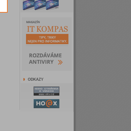
ODKAZY