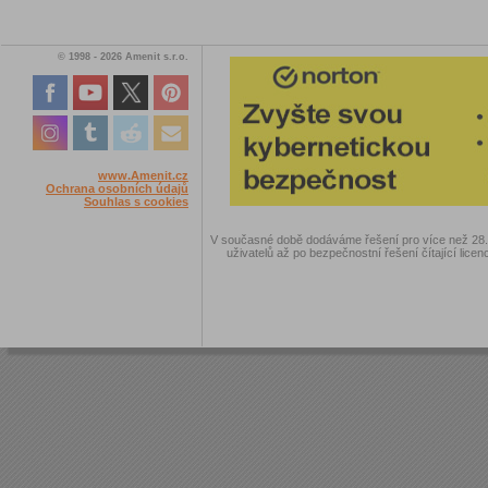
© 1998 - 2026 Amenit s.r.o.
www.Amenit.cz
Ochrana osobních údajů
Souhlas s cookies
V současné době dodáváme řešení pro více než 28.00
uživatelů až po bezpečnostní řešení čítající licen