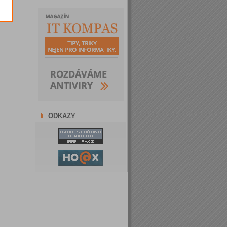
ODKAZY