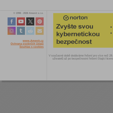
© 1998 - 2026 Amenit s.r.o.
www.Amenit.cz
Ochrana osobních údajů
Souhlas s cookies
V současné době dodáváme řešení pro více než 28.00
uživatelů až po bezpečnostní řešení čítající licen