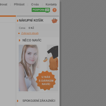
trovat
Přihlásit
O nás
Kontakty
|
|
|
NÁKUPNÍ KOŠÍK
Cena:
0 Kč
Zobrazit obsah
NĚCO NAVÍC
SPOKOJENÍ ZÁKAZNÍCI