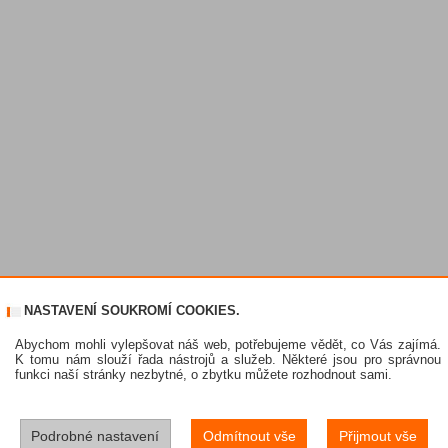
NASTAVENÍ SOUKROMÍ COOKIES.
Abychom mohli vylepšovat náš web, potřebujeme vědět, co Vás zajímá.
K tomu nám slouží řada nástrojů a služeb. Některé jsou pro správnou
funkci naší stránky nezbytné, o zbytku můžete rozhodnout sami.
Podrobné nastavení
Odmítnout vše
Přijmout vše