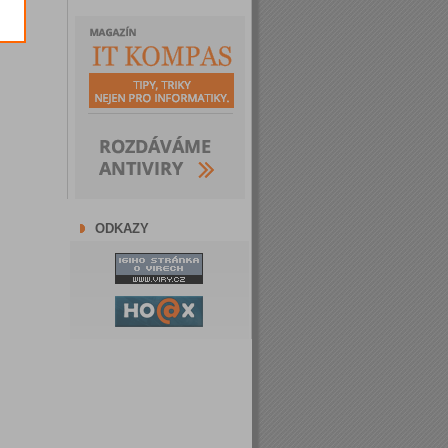
ODKAZY