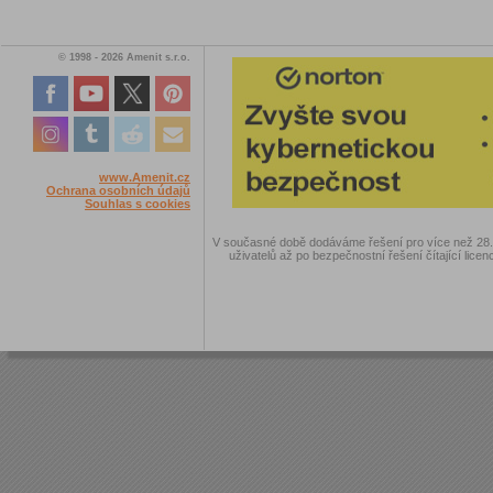
© 1998 - 2026 Amenit s.r.o.
www.Amenit.cz
Ochrana osobních údajů
Souhlas s cookies
V současné době dodáváme řešení pro více než 28.00
uživatelů až po bezpečnostní řešení čítající licen