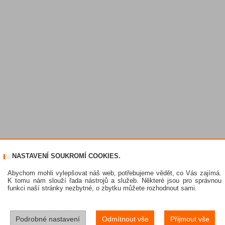
NASTAVENÍ SOUKROMÍ COOKIES.
Abychom mohli vylepšovat náš web, potřebujeme vědět, co Vás zajímá.
K tomu nám slouží řada nástrojů a služeb. Některé jsou pro správnou
funkci naší stránky nezbytné, o zbytku můžete rozhodnout sami.
Podrobné nastavení
Odmítnout vše
Přijmout vše