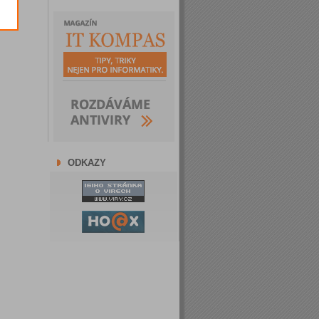
ODKAZY