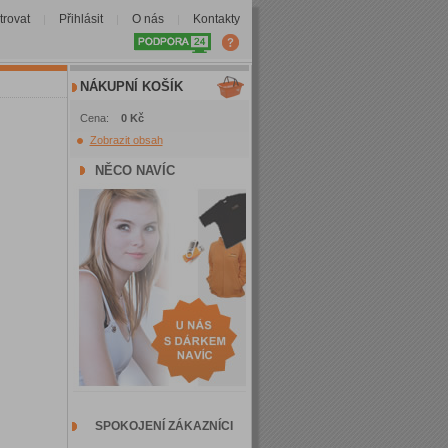
trovat
Přihlásit
O nás
Kontakty
|
|
|
NÁKUPNÍ KOŠÍK
Cena:
0 Kč
Zobrazit obsah
NĚCO NAVÍC
SPOKOJENÍ ZÁKAZNÍCI