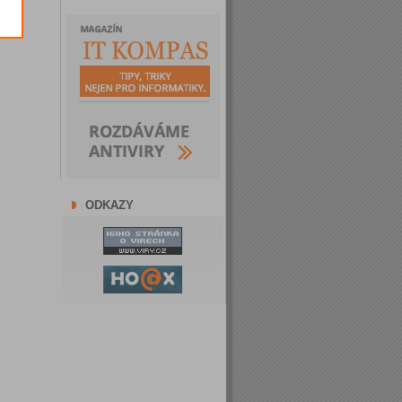
ODKAZY