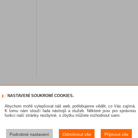
NASTAVENÍ SOUKROMÍ COOKIES.
Abychom mohli vylepšovat náš web, potřebujeme vědět, co Vás zajímá.
K tomu nám slouží řada nástrojů a služeb. Některé jsou pro správnou
funkci naší stránky nezbytné, o zbytku můžete rozhodnout sami.
Podrobné nastavení
Odmítnout vše
Přijmout vše