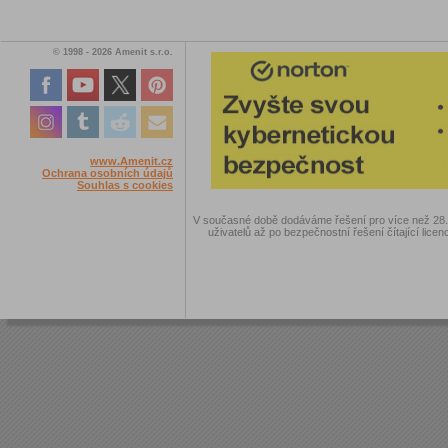
© 1998 - 2026 Amenit s.r.o.
www.Amenit.cz
Ochrana osobních údajů
Souhlas s cookies
V současné době dodáváme řešení pro více než 28.00
uživatelů až po bezpečnostní řešení čítající licen