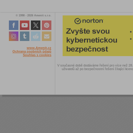
© 1998 - 2026 Amenit s.r.o.
www.Amenit.cz
Ochrana osobních údajů
Souhlas s cookies
V současné době dodáváme řešení pro více než 28.00
uživatelů až po bezpečnostní řešení čítající licen