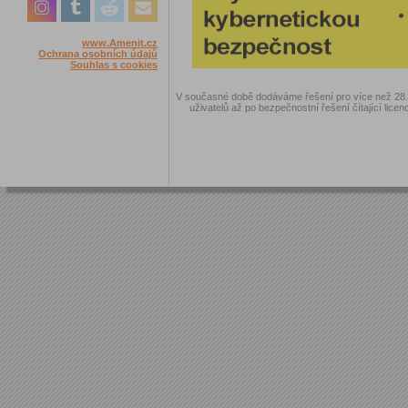
www.Amenit.cz
Ochrana osobních údajů
Souhlas s cookies
V současné době dodáváme řešení pro více než 28.00
uživatelů až po bezpečnostní řešení čítající licen