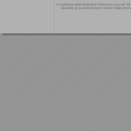
V současné době dodáváme řešení pro více než 28.00
uživatelů až po bezpečnostní řešení čítající licen