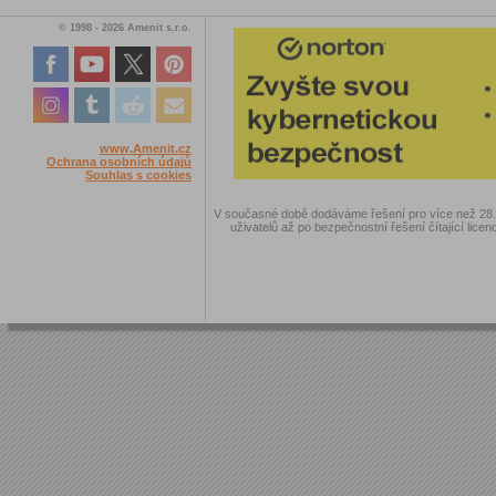
© 1998 - 2026 Amenit s.r.o.
www.Amenit.cz
Ochrana osobních údajů
Souhlas s cookies
V současné době dodáváme řešení pro více než 28.00
uživatelů až po bezpečnostní řešení čítající licen