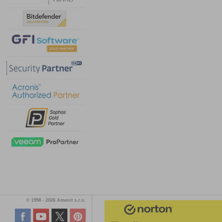
© 1998 - 2026 Amenit s.r.o.