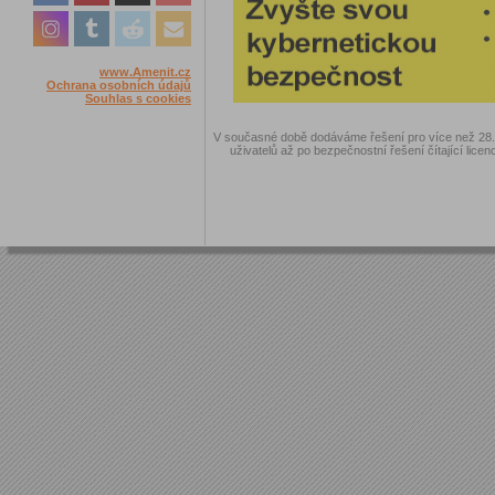
www.Amenit.cz
Ochrana osobních údajů
Souhlas s cookies
V současné době dodáváme řešení pro více než 28.00
uživatelů až po bezpečnostní řešení čítající licen