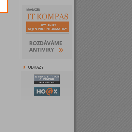
ODKAZY