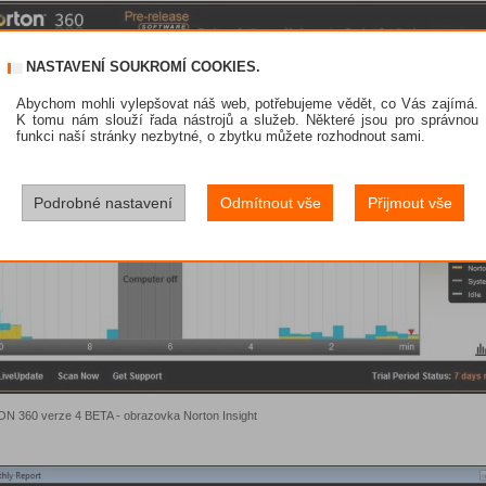
NASTAVENÍ SOUKROMÍ COOKIES.
Abychom mohli vylepšovat náš web, potřebujeme vědět, co Vás zajímá.
K tomu nám slouží řada nástrojů a služeb. Některé jsou pro správnou
funkci naší stránky nezbytné, o zbytku můžete rozhodnout sami.
Podrobné nastavení
Odmítnout vše
Přijmout vše
 360 verze 4 BETA - obrazovka Norton Insight