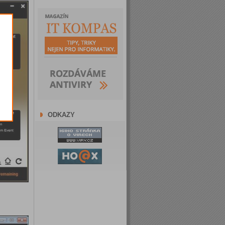
ODKAZY