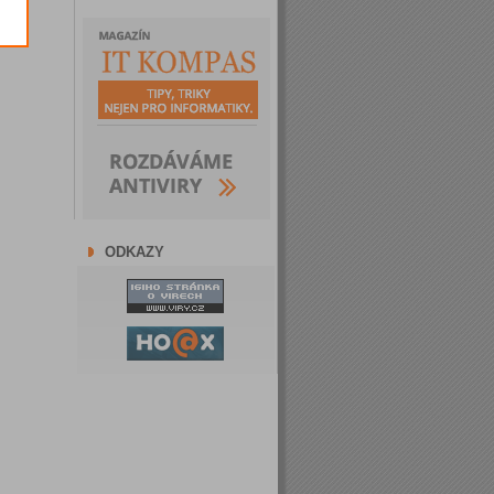
ODKAZY