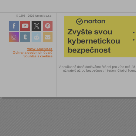
© 1998 - 2026 Amenit s.r.o.
www.Amenit.cz
Ochrana osobních údajů
Souhlas s cookies
V současné době dodáváme řešení pro více než 28.00
uživatelů až po bezpečnostní řešení čítající licen