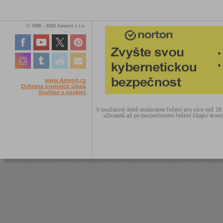
© 1998 - 2026 Amenit s.r.o.
www.Amenit.cz
Ochrana osobních údajů
Souhlas s cookies
V současné době dodáváme řešení pro více než 28.00
uživatelů až po bezpečnostní řešení čítající licen