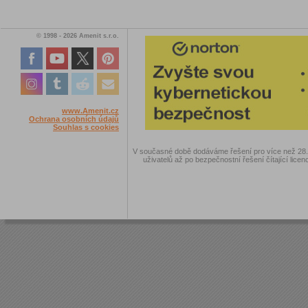
© 1998 - 2026 Amenit s.r.o.
www.Amenit.cz
Ochrana osobních údajů
Souhlas s cookies
V současné době dodáváme řešení pro více než 28.00
uživatelů až po bezpečnostní řešení čítající licen