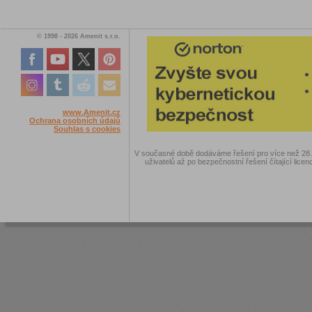
© 1998 - 2026 Amenit s.r.o.
www.Amenit.cz
Ochrana osobních údajů
Souhlas s cookies
V současné době dodáváme řešení pro více než 28.00
uživatelů až po bezpečnostní řešení čítající licen