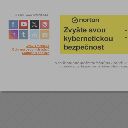
© 1998 - 2026 Amenit s.r.o.
www.Amenit.cz
Ochrana osobních údajů
Souhlas s cookies
V současné době dodáváme řešení pro více než 28.00
uživatelů až po bezpečnostní řešení čítající licen