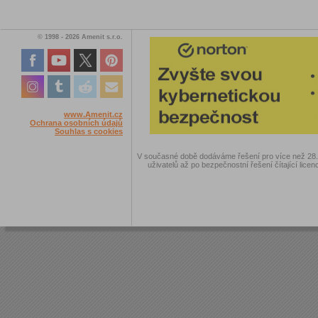
© 1998 - 2026 Amenit s.r.o.
www.Amenit.cz
Ochrana osobních údajů
Souhlas s cookies
V současné době dodáváme řešení pro více než 28.00
uživatelů až po bezpečnostní řešení čítající licen