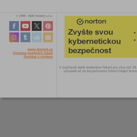
© 1998 - 2026 Amenit s.r.o.
www.Amenit.cz
Ochrana osobních údajů
Souhlas s cookies
V současné době dodáváme řešení pro více než 28.00
uživatelů až po bezpečnostní řešení čítající licen