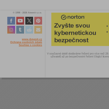
© 1998 - 2026 Amenit s.r.o.
www.Amenit.cz
Ochrana osobních údajů
Souhlas s cookies
V současné době dodáváme řešení pro více než 28.00
uživatelů až po bezpečnostní řešení čítající licen