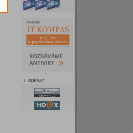
ODKAZY