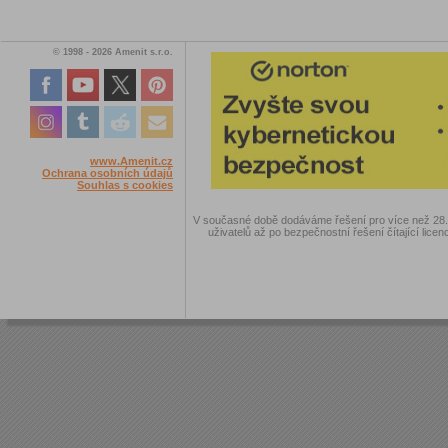
© 1998 - 2026 Amenit s.r.o.
www.Amenit.cz
Ochrana osobních údajů
Souhlas s cookies
V současné době dodáváme řešení pro více než 28.00
uživatelů až po bezpečnostní řešení čítající licen