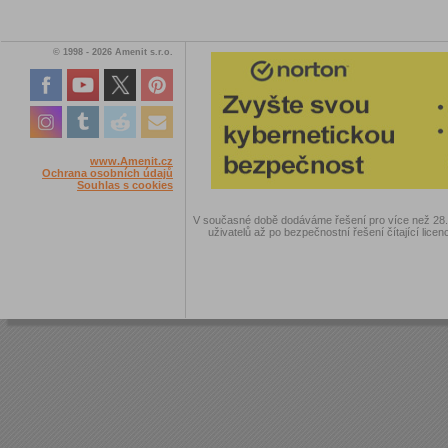
© 1998 - 2026 Amenit s.r.o.
www.Amenit.cz
Ochrana osobních údajů
Souhlas s cookies
V současné době dodáváme řešení pro více než 28.00
uživatelů až po bezpečnostní řešení čítající licen