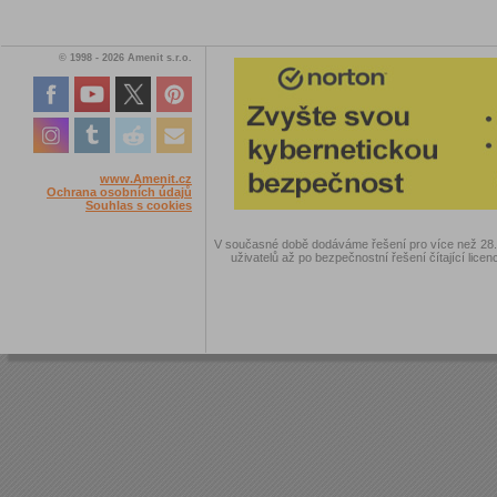
© 1998 - 2026 Amenit s.r.o.
www.Amenit.cz
Ochrana osobních údajů
Souhlas s cookies
V současné době dodáváme řešení pro více než 28.00
uživatelů až po bezpečnostní řešení čítající licen