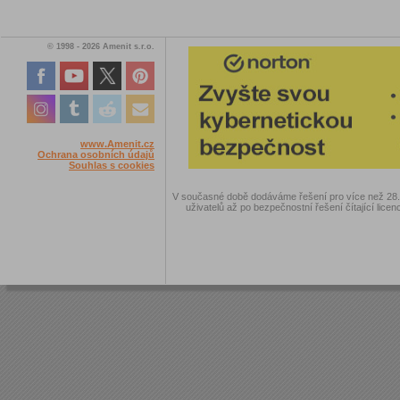
© 1998 - 2026 Amenit s.r.o.
www.Amenit.cz
Ochrana osobních údajů
Souhlas s cookies
V současné době dodáváme řešení pro více než 28.00
uživatelů až po bezpečnostní řešení čítající licen